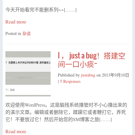
今天开始看完不能删系列~~[……]
Read more
Posted in
杂谈
I ， just a bug！搭建空
间一口小痰~
Published by
justabug
on
2013年9月10日
|
5 Responses
欢迎使用WordPress。这是脑残系统撸管时不小心撸出来的
的演示文章。编辑或者删除它，蹂躏它或者鞭打它，弄死
它！不要放过它！然后开始您的SM博客之旅[……]
Read more