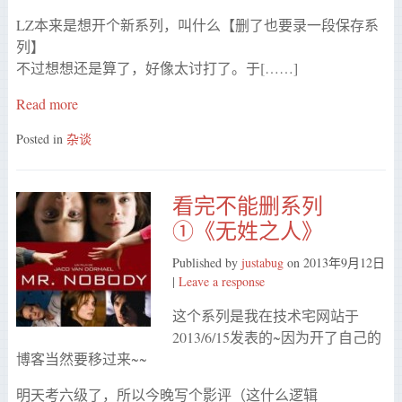
LZ本来是想开个新系列，叫什么【删了也要录一段保存系
列】
不过想想还是算了，好像太讨打了。于[……]
Read more
Posted in
杂谈
看完不能删系列
①《无姓之人》
Published by
justabug
on
2013年9月12日
|
Leave a response
这个系列是我在技术宅网站于
2013/6/15发表的~因为开了自己的
博客当然要移过来~~
明天考六级了，所以今晚写个影评（这什么逻辑