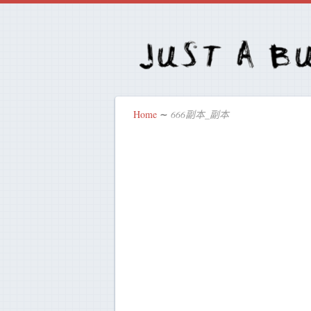
Home
∼
666副本_副本