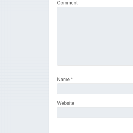
Comment
Name
*
Website