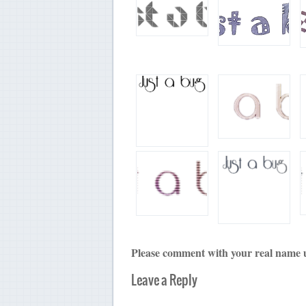
Please comment with your real name 
Leave a Reply