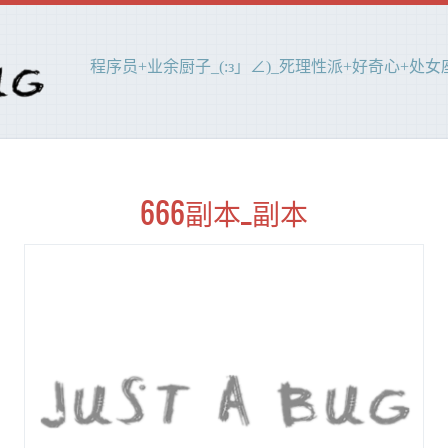
程序员+业余厨子_(:з」∠)_死理性派+好奇心+处女座(
666副本_副本