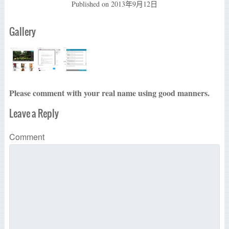
Published on
2013年9月12日
Gallery
Please comment with your real name using good manners.
Leave a Reply
Comment