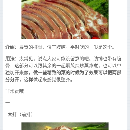
介绍
：最赞的排骨，位于腹腔。平时吃的一般是这个。
用法
：太常见，说点大家可能没留意的吧。肋排也带有脆
骨，这部分可以跟其余的一起焖煎炖炒蒸炸煮，也可以单
做一些精致的菜的时候为了效果可以把两部
独切开来做，
分分开
，这样做起来感觉很整齐。
非常赞哦
一
大排
–
（前排）