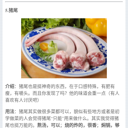
5.
猪尾
介绍
：猪尾也是挺神奇的东西，在于口感特殊，有肥有
瘦，有嚼头。而且你发现了吗？他的味道会重一点（有人
喜欢有人讨厌吧）
用法
：猪尾其实做很多菜都可以，貌似有些地方或者是初
学做菜的人会觉得猪尾“只能”用来做什么。其实我觉得猪
熬汤，可以
烧的炸的，很香
焖锅，够
尾也挺万能的。
；
；