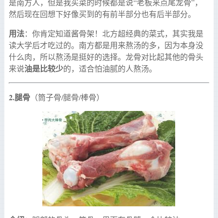
是南方人，但是我买菜的时候都是说“老板来点尾龙骨”，
然后现在回想下好像买到的有前半部分也有后半部分。
用法
：你肯定知道酱骨架！北方超经典的菜式，其实我是
读大学后才吃过的。南方都是用来熬汤的多，因为本身没
什么肉，所以熬汤是挺好的选择。龙骨对比起其他的骨头
油是比较少
来说
的，适合怕油腻的人熬汤。
2.
腿骨
（筒子骨/腿骨/棒骨）