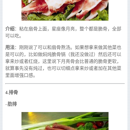
介绍
：粘在扇骨上面，星座像月亮，整个都是脆骨，全部
可以吃。
用法
：刚刚说了可以和扇骨熬汤。如果想拿来做其他菜也
是可以的，比如做焖炖脆骨锅（我还没做过）然后还可以
拿来炒或者红烧，这里说下月亮骨会比普通的脆骨更软，
就算事先没有炖过，也可以切细点拿来炒或者加在其他菜
里面增强口感。
4.
排骨
肋排
–