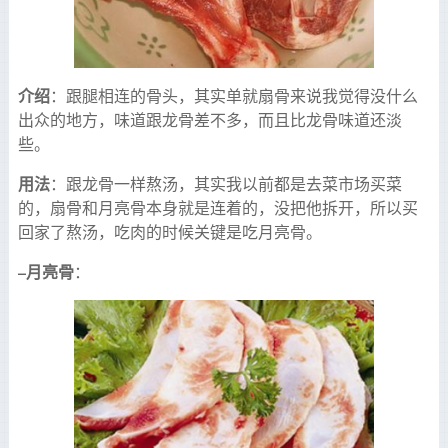
介绍
：跟腿相连的骨头，其实单就扇骨来说我觉得没什么
出众的地方，味道跟龙骨差不多，而且比龙骨味道还淡
些。
用法
：跟龙骨一样熬汤，其实我以前都是去菜市场买菜
的，扇骨和月亮骨本身就是连着的，没把他拆开，所以买
回家了熬汤，吃肉的时候关键是吃月亮骨。
–
月亮骨
：