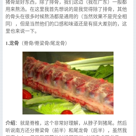
猪骨是好东西，除了排骨，我们这边（我在广东）一般都
用来熬汤。在这里我首先想说的是我觉得除了排骨，其他
的骨头在很多时候熬汤都是通用的（当然效果不是完全相
同），但是当然他们的口感和味道还是有挺大差别的，这
里也来说一下。
1.
龙骨
（脊骨/脊梁骨/尾龙骨）
介绍
：就是脊椎，这个非常好理解，从脖子到猪尾。然后
听说南方还分脊梁骨（前半）和尾龙骨（后半），虽然我