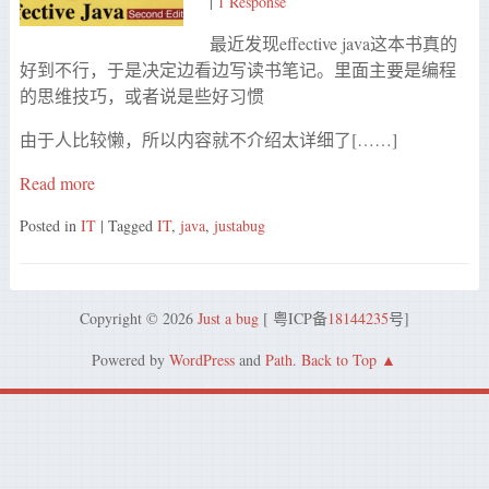
|
1 Response
最近发现effective java这本书真的
好到不行，于是决定边看边写读书笔记。里面主要是编程
的思维技巧，或者说是些好习惯
由于人比较懒，所以内容就不介绍太详细了[……]
Read more
Posted in
IT
| Tagged
IT
,
java
,
justabug
Copyright © 2026
Just a bug
[ 粤ICP备
18144235
号]
Powered by
WordPress
and
Path
.
Back to Top