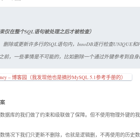
束仅在整个SQL语句被处理之后才被检查）
删除或更新许多行的SQL语句内，InnoDB逐行检查UNIQUE和FO
检查之前，一些事情是不可能的，比如删除一个通过外键参考到自身
Johney – 博客园（我发现他也是摘抄MySQL 5.1参考手册的）
案
数据库的我们做了约束和级联做了保障。但不使用物理外键的我
数情况下我们只更新不删除，也就是逻辑删，不再使用的历史数