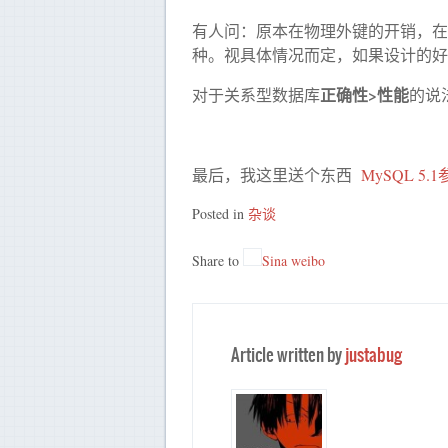
有人问：原本在物理外键的开销，在
种。视具体情况而定，如果设计的好
正确性>性能
对于关系型数据库
的说
最后，我这里送个东西
MySQL 5.
Posted in
杂谈
Share to
Sina weibo
Article written by
justabug