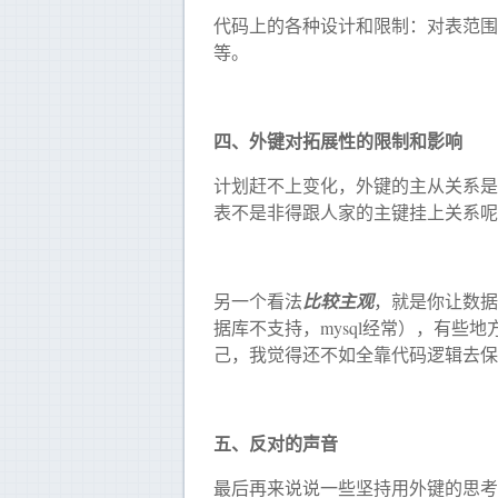
代码上的各种设计和限制：对表范围
等。
四、外键对拓展性的限制和影响
计划赶不上变化，外键的主从关系是
表不是非得跟人家的主键挂上关系呢
另一个看法
比较主观
，就是你让数据
据库不支持，mysql经常），有
己，我觉得还不如全靠代码逻辑去保
五、反对的声音
最后再来说说一些坚持用外键的思考