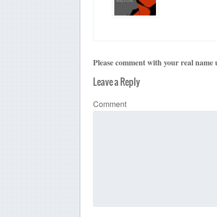
Please comment with your real name 
Leave a Reply
Comment