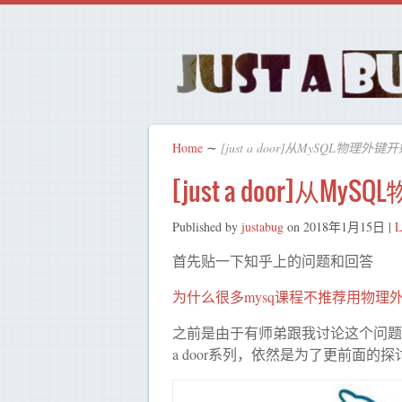
Home
∼
[just a door]从MySQL物理外
[just a door]从
Published by
justabug
on
2018年1月15日
|
L
首先贴一下知乎上的问题和回答
为什么很多mysq课程不推荐用物理
之前是由于有师弟跟我讨论这个问题
a door系列，依然是为了更前面的探