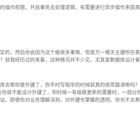
的操作权限，开启事务去处理逻辑，有需要进行异步操作来提高
定的，然后你会因为这个做很多事情，但是万一哪天主键所在表
？就我经历过的来看，这种情况并不少见，尤其是数据库设计者
库去帮你管外键了，你平时写程序的时候就真的很思路清晰吗？
些地方你就不能设计外键了，到时候一有级联更新的需要时，一部
证。即使你对业务理解深刻，对外键也掌握的透彻，你也不太希