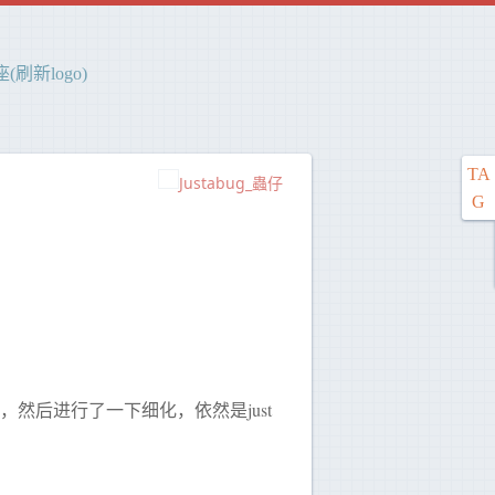
刷新logo)
TA
Justabug_蟲仔
G
然后进行了一下细化，依然是just