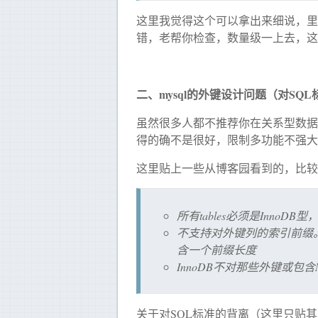
这里我觉得这个可以拿出来细说，里
错，老帮你检查，数量级一上去，这
二、mysql的外键设计问题（对SQ
虽然很多人都不推荐你在关系型数据库使
得的确不是很好，限制多功能不强大
这里贴上一些从博客园看到的，比较
所有tables必须是InnoD
不支持对外键列的索引前缀。
含一个前缀长度
InnoDB不对那些外键或包
关于对SQL标准的背离（这里只贴