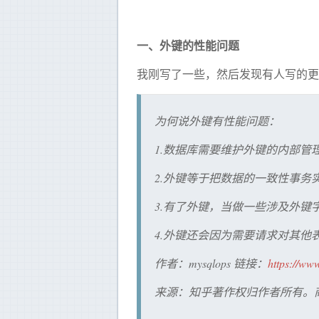
一、外键的性能问题
我刚写了一些，然后发现有人写的更
为何说外键有性能问题：
1.数据库需要维护外键的内部管
2.外键等于把数据的一致性事务
3.有了外键，当做一些涉及外
4.外键还会因为需要请求对其他
作者：mysqlops 链接：
https://ww
来源：知乎著作权归作者所有。