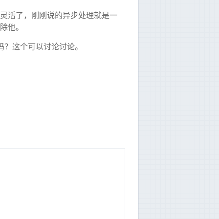
灵活了，刚刚说的异步处理就是一
除他。
吗？这个可以讨论讨论。