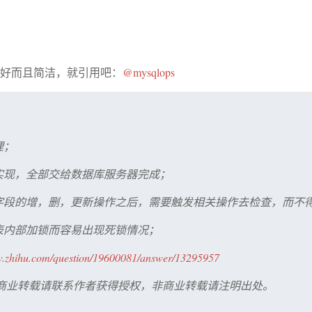
好而且简洁，就引用吧：
@mysqlops
理；
实现，全部交给数据库服务器完成；
键字段的增，删，更新操作之后，需要触发相关操作去检查，而不
表内部加锁而容易出现死锁情况；
w.
zhihu.com/question/1960
0081/answer/13295957
商业转载请联系作者获得授权，非商业转载请注明出处。