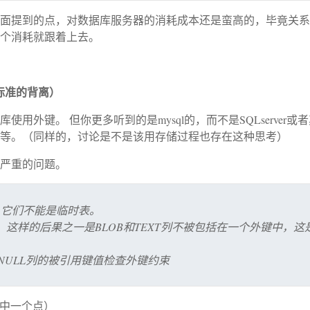
面提到的点，对数据库服务器的消耗成本还是蛮高的，毕竟关系
个消耗就跟着上去。
L标准的背离）
用外键。 但你更多听到的是mysql的，而不是SQLserve
等。（同样的，讨论是不是该用存储过程也存在这种思考）
严重的问题。
B型，它们不能是临时表。
这样的后果之一是BLOB和TEXT列不被包括在一个外键中，
含NULL列的被引用键值检查外键约束
其中一个点）