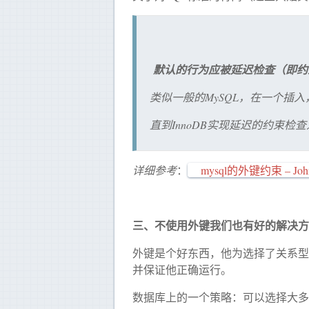
默认的行为应被延迟检查（即约
类似一般的MySQL，在一个插入，
直到InnoDB实现延迟的约束
详细参考
：
mysql的外键约束 – 
三、不使用外键我们也有好的解决方
外键是个好东西，他为选择了关系型
并保证他正确运行。
数据库上的一个策略：可以选择大多